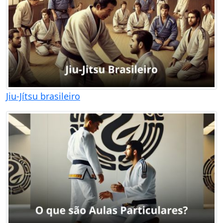
Jiu-Jítsu brasileiro