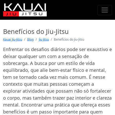
Benefícios do Jiu-Jitsu
Kauai Jiu-Jitsu
Blog
Jiu Jitsu
Benefícios do Jiu-Jitsu
Enfrentar os desafios diários pode ser exaustivo e
deixar qualquer um com a sensação de
sobrecarga. A busca por um estilo de vida
equilibrado, que alie bem-estar físico e mental,
tem se tornado cada vez mais comum. É nesse
contexto que muitas pessoas começam a
explorar atividades que possam não só fortalecer
o corpo, mas também trazer paz interior e clareza
mental. Encontrar uma prática que ofereça esses
benefícios é um passo importante para quem