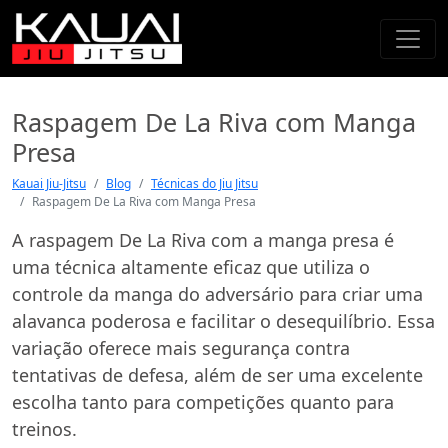
Raspagem De La Riva com Manga
Presa
Kauai Jiu-Jitsu
Blog
Técnicas do Jiu Jitsu
Raspagem De La Riva com Manga Presa
A raspagem De La Riva com a manga presa é
uma técnica altamente eficaz que utiliza o
controle da manga do adversário para criar uma
alavanca poderosa e facilitar o desequilíbrio. Essa
variação oferece mais segurança contra
tentativas de defesa, além de ser uma excelente
escolha tanto para competições quanto para
treinos.