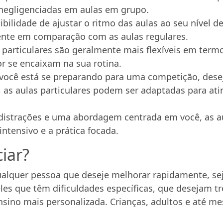
negligenciadas em aulas em grupo.
bilidade de ajustar o ritmo das aulas ao seu nível d
ente em comparação com as aulas regulares.
 particulares são geralmente mais flexíveis em ter
r se encaixam na sua rotina.
você está se preparando para uma competição, desej
 as aulas particulares podem ser adaptadas para ati
strações e uma abordagem centrada em você, as au
ntensivo e a prática focada.
iar?
qualquer pessoa que deseje melhorar rapidamente, sej
les que têm dificuldades específicas, que desejam t
ino mais personalizada. Crianças, adultos e até 