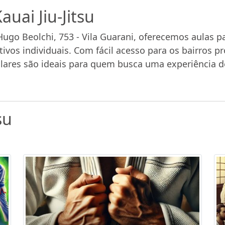
auai Jiu-Jitsu
. Hugo Beolchi, 753 - Vila Guarani, oferecemos aulas pa
ivos individuais. Com fácil acesso para os bairros 
ulares são ideais para quem busca uma experiência d
su