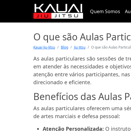
Quem Somos
Au
O que são Aulas Partic
Kauai Jiu-Jitsu
Blog
Jiu Jitsu
O que são Aulas Particu
As aulas particulares são sessões de 
em atender às necessidades e objetivos
atenção entre vários participantes, na
direcionado e eficiente.
Benefícios das Aulas P
As aulas particulares oferecem uma sé
de artes marciais e defesa pessoal:
Atenção Personalizada:
O instruto