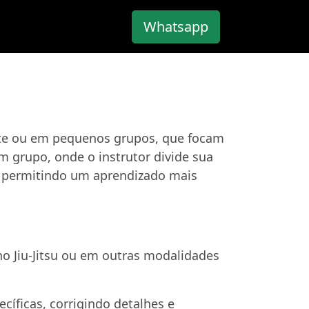
Whatsapp
ente ou em pequenos grupos, que focam
m grupo, onde o instrutor divide sua
a, permitindo um aprendizado mais
no Jiu-Jitsu ou em outras modalidades
íficas, corrigindo detalhes e