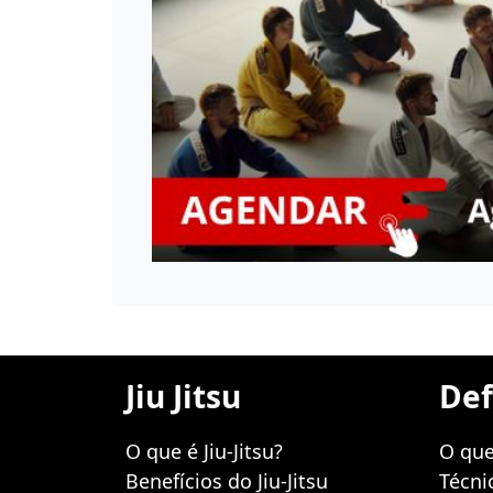
Jiu Jitsu
Def
O que é Jiu-Jitsu?
O que
Benefícios do Jiu-Jitsu
Técni