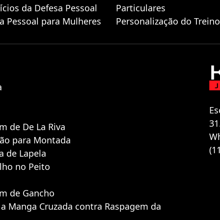
ícios da Defesa Pessoal
Particulares
a Pessoal para Mulheres
Personalização do Treino
a
Es
31
m de De La Riva
Wh
ção para Montada
(1
 de Lapela
lho no Peito
em de Gancho
 a Manga Cruzada contra Raspagem da