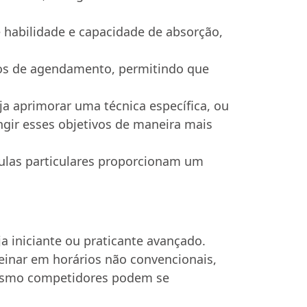
e habilidade e capacidade de absorção,
mos de agendamento, permitindo que
a aprimorar uma técnica específica, ou
ngir esses objetivos de maneira mais
las particulares proporcionam um
a iniciante ou praticante avançado.
reinar em horários não convencionais,
mesmo competidores podem se