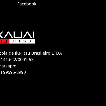
Facebook
cola de Jiu-Jitsu Brasileiro LTDA
.141.622/0001-63
atsapp:
1) 99595-8990