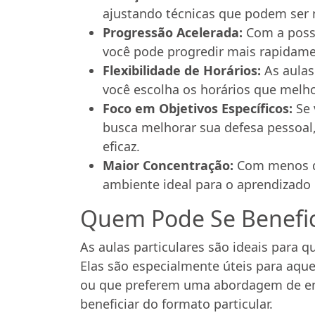
ajustando técnicas que podem ser 
Progressão Acelerada:
Com a possi
você pode progredir mais rapidam
Flexibilidade de Horários:
As aulas
você escolha os horários que melho
Foco em Objetivos Específicos:
Se 
busca melhorar sua defesa pessoal,
eficaz.
Maior Concentração:
Com menos di
ambiente ideal para o aprendizado i
Quem Pode Se Benefic
As aulas particulares são ideais para 
Elas são especialmente úteis para aque
ou que preferem uma abordagem de ens
beneficiar do formato particular.