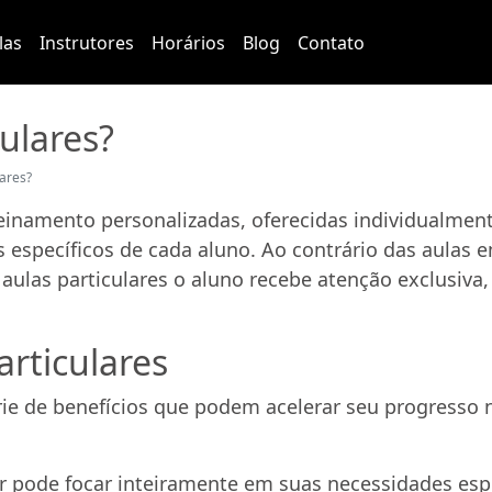
las
Instrutores
Horários
Blog
Contato
ulares?
lares?
treinamento personalizadas, oferecidas individualm
 específicos de cada aluno. Ao contrário das aulas e
s aulas particulares o aluno recebe atenção exclusiv
articulares
rie de benefícios que podem acelerar seu progresso 
r pode focar inteiramente em suas necessidades espec